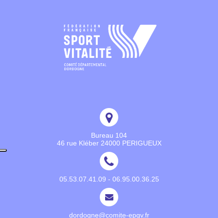
Bureau 104
46 rue Kléber 24000 PERIGUEUX
05.53.07.41.09 - 06.95.00.36.25
dordogne@comite-epgv.fr